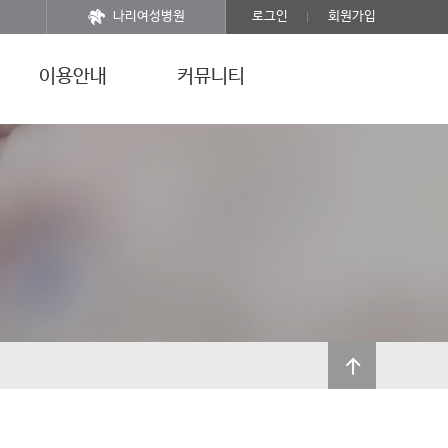
나리여성병원
로그인
회원가입
이용안내
커뮤니티