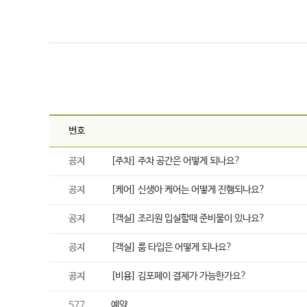
번호
공지
[주차] 주차 공간은 어떻게 되나요?
공지
[케어] 신생아 케어는 어떻게 진행되나요?
공지
[객실] 조리원 입실할때 준비물이 있나요?
공지
[객실] 룸 타입은 어떻게 되나요?
공지
[비용] 김포페이 결제가 가능한가요?
577
예약