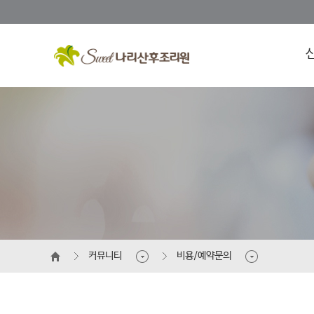
커뮤니티
비용/예약문의