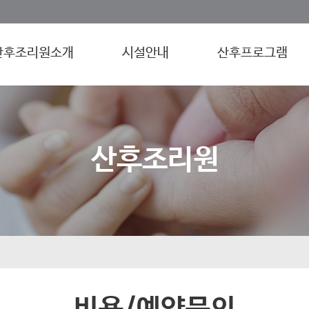
산후조리원소개
시설안내
산후프로그램
산후조리원